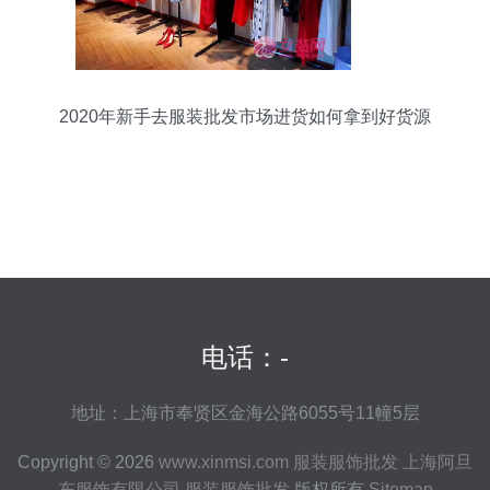
2020年新手去服装批发市场进货如何拿到好货源
电话：-
地址：上海市奉贤区金海公路6055号11幢5层
Copyright © 2026
www.xinmsi.com
服装服饰批发
上海阿旦
东服饰有限公司
服装服饰批发
版权所有
Sitemap