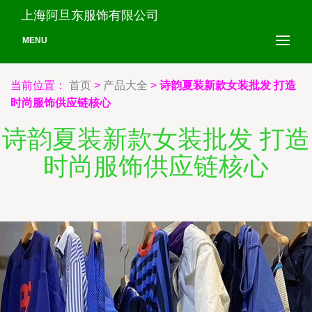
上海阿旦东服饰有限公司
MENU
当前位置：
首页
>
产品大全
>
诗韵夏装新款女装批发 打造
时尚服饰供应链核心
诗韵夏装新款女装批发 打造
时尚服饰供应链核心