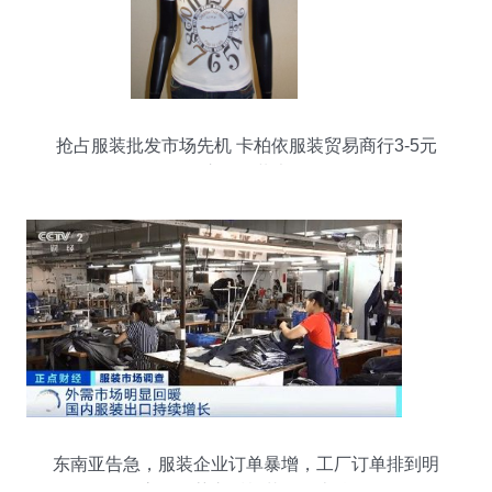
抢占服装批发市场先机 卡柏依服装贸易商行3-5元
低价库存服装大揭秘
东南亚告急，服装企业订单暴增，工厂订单排到明
年！高位震荡之后棉花还会上涨吗？