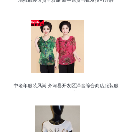
地摊服装进货全攻略 新手选货与批发技巧详解
中老年服装风尚 齐河县开发区泽含综合商店服装服
饰批发推荐