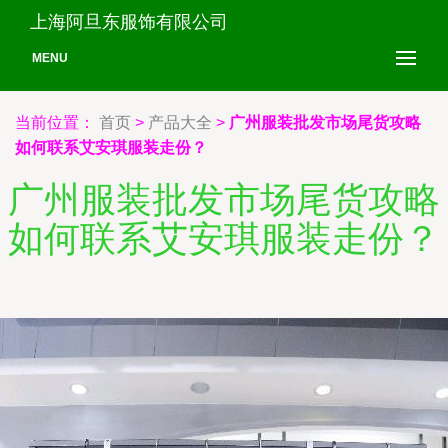
上海阿旦东服饰有限公司
MENU
当前位置：
首页
>
产品大全
>
广州服装批发市场尾货攻略
如何联系艾安琪服装走份？
广州服装批发市场尾货攻略
如何联系艾安琪服装走份？