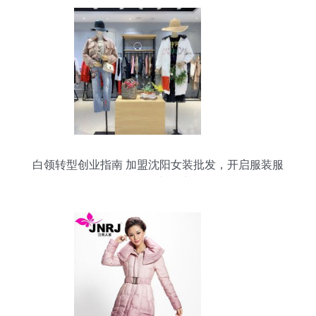
白领转型创业指南 加盟沈阳女装批发，开启服装服
饰批发新篇章