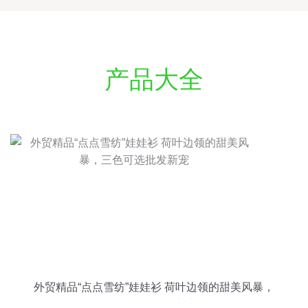
产品大全
外贸精品“点点雪纺”娃娃衫 荷叶边领的甜美风暴，
三色可选批发新宠