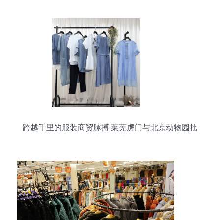
跨越千里的服装商贸脉搏 莱芜虎门与北京动物园批
发市场的对话