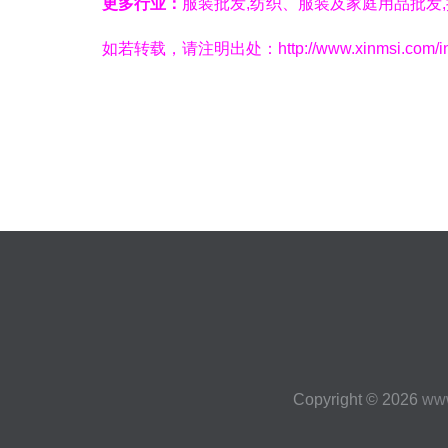
更多行业：
服装批发,纺织、服装及家庭用品批发,
如若转载，请注明出处：http://www.xinmsi.com/info
Copyright © 2026
www