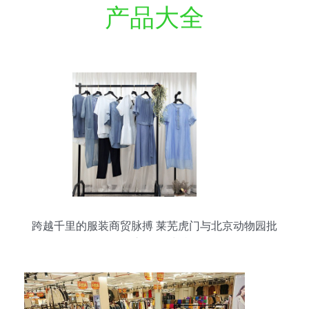
产品大全
跨越千里的服装商贸脉搏 莱芜虎门与北京动物园批
发市场的对话