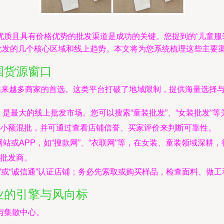
质且具有价格优势的批发渠道是成功的关键。您提到的‘儿童服装批
装批发的几个核心区域和线上趋势。本文将为您系统梳理这些主要
国货源窗口
越来越多商家的首选。这类平台打破了地域限制，提供海量选择
），是最大的线上批发市场。您可以搜索“童装批发”、“女装批发
小额混批，并可通过查看店铺信誉、买家评价来判断可靠性。
站或APP，如“搜款网”、“衣联网”等，在女装、童装领域深
批发商。
”或“诚信通”认证店铺；务必先索取或购买样品，检查面料、做
业的引擎与风向标
与集散中心。