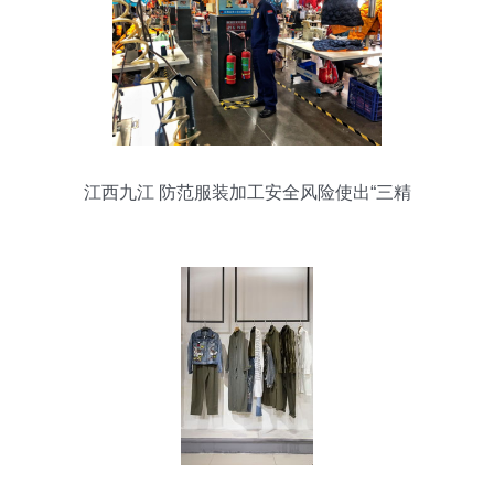
江西九江 防范服装加工安全风险使出“三精
招”