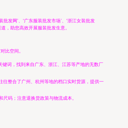
发网’、‘广东服装批发市场’、‘浙江女装批发
渠道，助您高效开展服装批发生意。
与对比空间。
”等关键词，找到来自广东、浙江、江苏等产地的无数厂
耕，往往整合了广州、杭州等地的档口实时货源，提供一
工和尺码；注意退换货政策与物流成本。