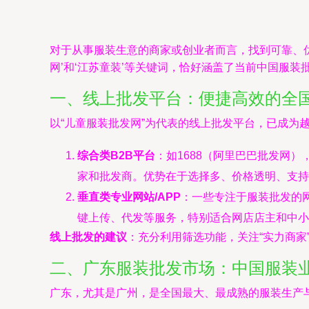
对于从事服装生意的商家或创业者而言，找到可靠、优
网’和‘江苏童装’等关键词，恰好涵盖了当前中国服
一、线上批发平台：便捷高效的全
以“儿童服装批发网”为代表的线上批发平台，已成为
综合类B2B平台
：如1688（阿里巴巴批发网
家和批发商。优势在于选择多、价格透明、支持
垂直类专业网站/APP
：一些专注于服装批发的网
键上传、代发等服务，特别适合网店店主和中小
线上批发的建议
：充分利用筛选功能，关注“实力商家
二、广东服装批发市场：中国服装
广东，尤其是广州，是全国最大、最成熟的服装生产