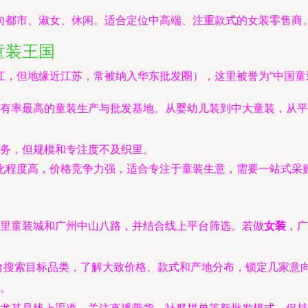
向都市、淑女、休闲。适合定位中高端、注重款式的女装零售商
童装王国
，但地缘近江苏，常被纳入华东批发圈），这里被誉为“中国童
有率最高的童装生产与批发基地。从婴幼儿装到中大童装，从平
务，但规模和专注度不及织里。
化程度高，价格竞争力强，适合专注于童装生意，需要一站式采
里童装城和广州中山八路，并结合线上平台筛选。若做
女装
，广
平台搜索目标品类，了解大致价格、款式和产地分布，锁定几家
。