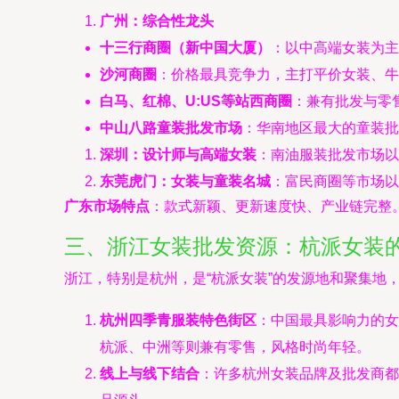
广州：综合性龙头
十三行商圈（新中国大厦）
：以中高端女装为主
沙河商圈
：价格最具竞争力，主打平价女装、牛
白马、红棉、U:US等站西商圈
：兼有批发与零
中山八路童装批发市场
：华南地区最大的童装批
深圳：设计师与高端女装
：南油服装批发市场以
东莞虎门：女装与童装名城
：富民商圈等市场以
广东市场特点
：款式新颖、更新速度快、产业链完整
三、浙江女装批发资源：杭派女装
浙江，特别是杭州，是“杭派女装”的发源地和聚集地
杭州四季青服装特色街区
：中国最具影响力的女
杭派、中洲等则兼有零售，风格时尚年轻。
线上与线下结合
：许多杭州女装品牌及批发商都