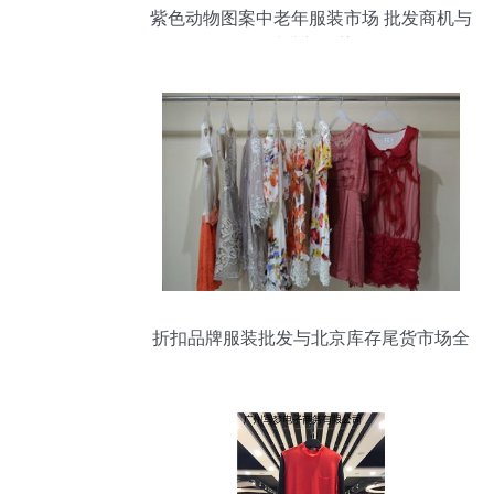
紫色动物图案中老年服装市场 批发商机与
消费新趋势
折扣品牌服装批发与北京库存尾货市场全
攻略