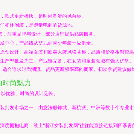
，款式更新极快，是时尚潮流的风向标。
仔和休闲装，是跑量电商的货源地。
售，注重品牌与设计，部分店铺提供贴牌服务。
发中心，产品线从婴儿到青少年装一应俱全。
原创设计、高端女装和欧美大牌风格著称，品质和价格相对较高
生产型批发为主，产业链完备，在女装和童装领域有强大优势。
。适合追求时尚潮流、货品更新频率高的商家。初次拿货建议做
的时尚魅力
，以优雅、时尚的设计见长。
装批发市场之一，由意法服饰城、新杭派、中洲等数十个专业市
深度拥抱电商，线上“浙江女装批发网”往往能直接链接到四季